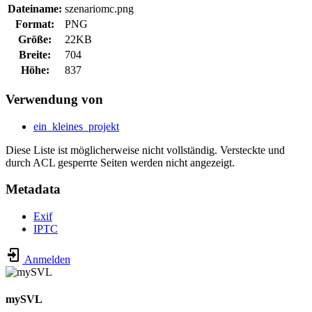
Dateiname:
szenariomc.png
Format:
PNG
Größe:
22KB
Breite:
704
Höhe:
837
Verwendung von
ein_kleines_projekt
Diese Liste ist möglicherweise nicht vollständig. Versteckte und
durch ACL gesperrte Seiten werden nicht angezeigt.
Metadata
Exif
IPTC
Anmelden
mySVL